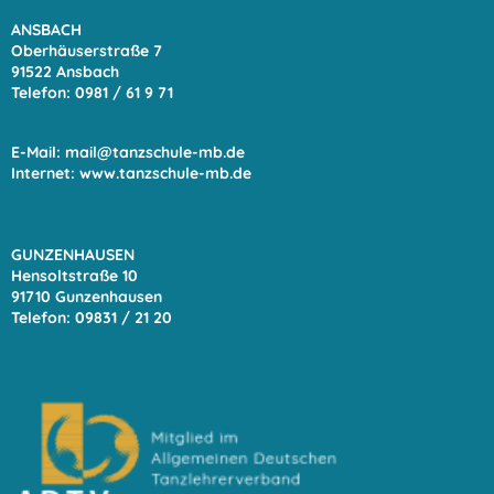
ANSBACH
Oberhäuserstraße 7
91522 Ansbach
Telefon: 0981 / 61 9
71
E-Mail:
mail@tanzschule-mb.de
Internet:
www.tanzschule-mb.de
GUNZENHAUSEN
Hensoltstraße 10
91710 Gunzenhausen
Telefon: 09831 / 21 20