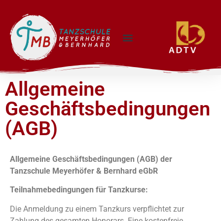
Allgemeine
Geschäftsbedingungen
(AGB)
Allgemeine Geschäftsbedingungen (AGB) der
Tanzschule Meyerhöfer & Bernhard eGbR
Teilnahmebedingungen für Tanzkurse:
Die Anmeldung zu einem Tanzkurs verpflichtet zur
Zahlung des gesamten Honorars. Eine kostenfreie