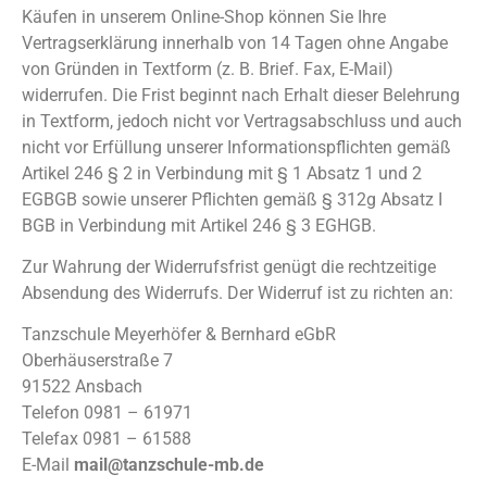
Käufen in unserem Online-Shop können Sie Ihre
Vertragserklärung innerhalb von 14 Tagen ohne Angabe
von Gründen in Textform (z. B. Brief. Fax, E-Mail)
widerrufen. Die Frist beginnt nach Erhalt dieser Belehrung
in Textform, jedoch nicht vor Vertragsabschluss und auch
nicht vor Erfüllung unserer Informationspflichten gemäß
Artikel 246 § 2 in Verbindung mit § 1 Absatz 1 und 2
EGBGB sowie unserer Pflichten gemäß § 312g Absatz I
BGB in Verbindung mit Artikel 246 § 3 EGHGB.
Zur Wahrung der Widerrufsfrist genügt die rechtzeitige
Absendung des Widerrufs. Der Widerruf ist zu richten an:
Tanzschule Meyerhöfer & Bernhard eGbR
Oberhäuserstraße 7
91522 Ansbach
Telefon 0981 – 61971
Telefax 0981 – 61588
E-Mail
mail@tanzschule-mb.de