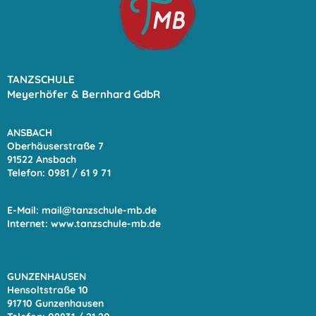
TANZSCHULE
Meyerhöfer & Bernhard GdbR
ANSBACH
Oberhäuserstraße 7
91522 Ansbach
Telefon: 0981 / 61 9
71
E-Mail:
mail@tanzschule-mb.de
Internet:
www.tanzschule-mb.de
GUNZENHAUSEN
Hensoltstraße 10
91710 Gunzenhausen