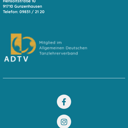
Hensoltstraße 10
91710 Gunzenhausen
Telefon: 09831 / 21 20