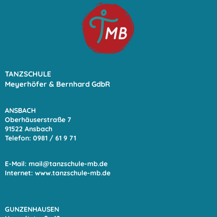
TANZSCHULE
Meyerhöfer & Bernhard GdbR
ANSBACH
Oberhäuserstraße 7
91522 Ansbach
Telefon: 0981 / 61 9
71
E-Mail:
mail@tanzschule-mb.de
Internet:
www.tanzschule-mb.de
GUNZENHAUSEN