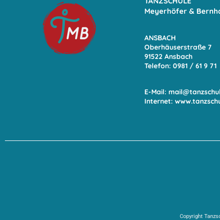
TANZSCHULE
Meyerhöfer & Bernh
ANSBACH
Oberhäuserstraße 7
91522 Ansbach
Telefon: 0981 / 61 9
71
E-Mail:
mail@tanzschu
Internet:
www.tanzsch
Copyright Tanzs