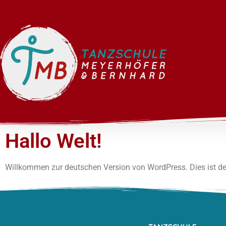
Hallo Welt!
Willkommen zur deutschen Version von WordPress. Dies ist der