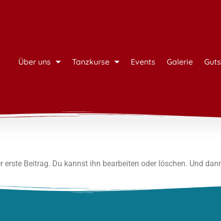
Über uns
Tanzkurse
Events
Galerie
Guts
 erste Beitrag. Du kannst ihn bearbeiten oder löschen. Und dan