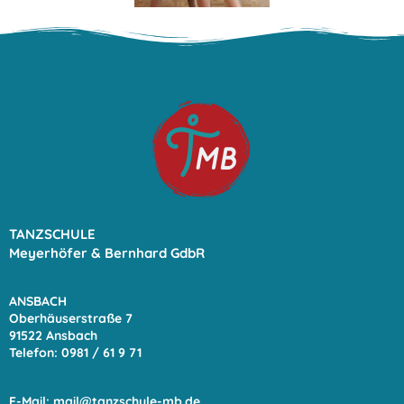
TANZSCHULE
Meyerhöfer & Bernhard GdbR
ANSBACH
Oberhäuserstraße 7
91522 Ansbach
Telefon: 0981 / 61 9
71
E-Mail:
mail@tanzschule-mb.de