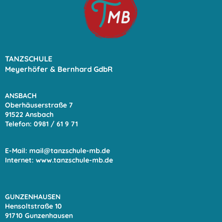
TANZSCHULE
Meyerhöfer & Bernhard GdbR
ANSBACH
Oberhäuserstraße 7
91522 Ansbach
Telefon: 0981 / 61 9
71
E-Mail:
mail@tanzschule-mb.de
Internet:
www.tanzschule-mb.de
GUNZENHAUSEN
Hensoltstraße 10
91710 Gunzenhausen