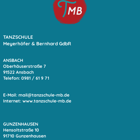
TANZSCHULE
Meyerhöfer & Bernhard GdbR
ANSBACH
Oberhäuserstraße 7
91522 Ansbach
Telefon: 0981 / 61 9
71
E-Mail:
mail@tanzschule-mb.de
Internet:
www.tanzschule-mb.de
GUNZENHAUSEN
Hensoltstraße 10
91710 Gunzenhausen