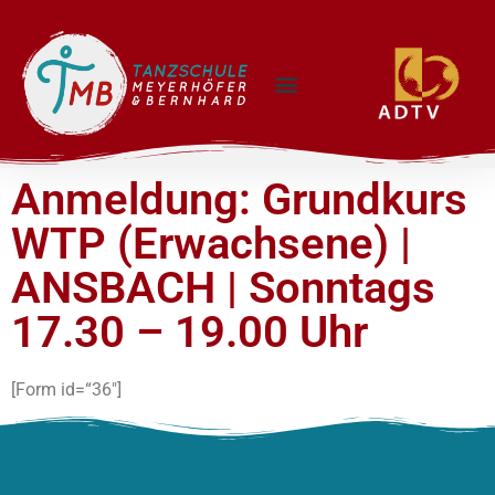
Anmeldung: Grundkurs
WTP (Erwachsene) |
ANSBACH | Sonntags
17.30 – 19.00 Uhr
[Form id=“36″]