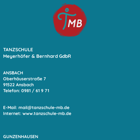
TANZSCHULE
Meyerhöfer & Bernhard GdbR
ANSBACH
Oberhäuserstraße 7
91522 Ansbach
Telefon: 0981 / 61 9
71
E-Mail:
mail@tanzschule-mb.de
Internet:
www.tanzschule-mb.de
GUNZENHAUSEN