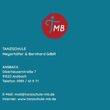
TANZSCHULE
Meyerhöfer & Bernhard GdbR
ANSBACH
Oberhäuserstraße 7
91522 Ansbach
Telefon: 0981 / 61 9
71
E-Mail:
mail@tanzschule-mb.de
Internet:
www.tanzschule-mb.de