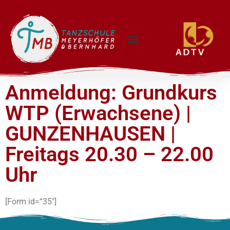
Anmeldung: Grundkurs
WTP (Erwachsene) |
GUNZENHAUSEN |
Freitags 20.30 – 22.00
Uhr
[Form id=“35″]