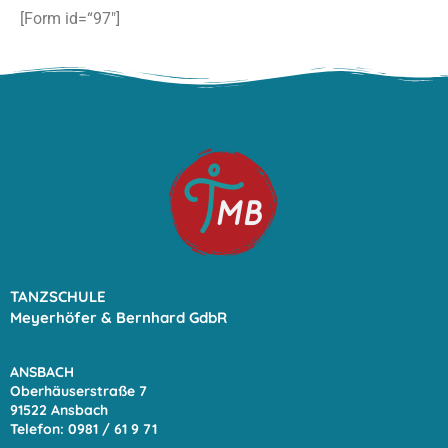
[Form id=“97″]
TANZSCHULE
Meyerhöfer & Bernhard GdbR
ANSBACH
Oberhäuserstraße 7
91522 Ansbach
Telefon: 0981 / 61 9
71