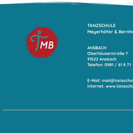
TANZSCHULE
Meyerhöfer & Bernh
ANSBACH
Oberhäuserstraße 7
91522 Ansbach
Telefon: 0981 / 61 9
71
E-Mail:
mail@tanzschu
Internet:
www.tanzsch