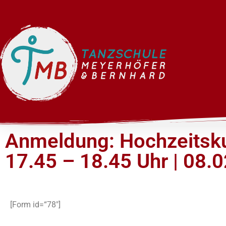
Anmeldung: Hochzeitsk
17.45 – 18.45 Uhr | 08.
[Form id=“78″]