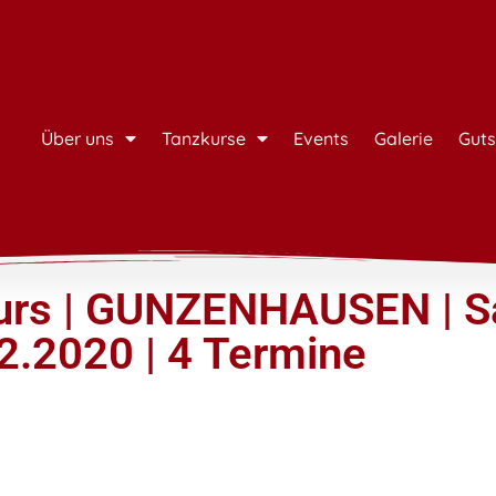
Über uns
Tanzkurse
Events
Galerie
Guts
urs | GUNZENHAUSEN | 
02.2020 | 4 Termine