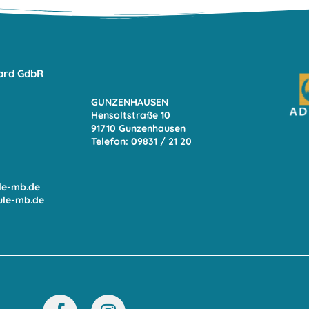
ard GdbR
GUNZENHAUSEN
Hensoltstraße 10
91710 Gunzenhausen
Telefon: 09831 / 21 20
le-mb.de
ule-mb.de