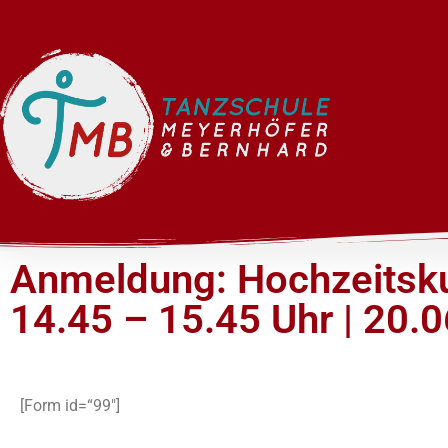
Anmeldung: Hochzeitsk
14.45 – 15.45 Uhr | 20.
[Form id=“99″]