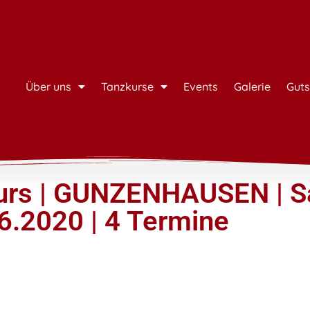
Über uns
Tanzkurse
Events
Galerie
Guts
urs | GUNZENHAUSEN | 
06.2020 | 4 Termine