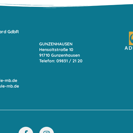
ard GdbR
GUNZENHAUSEN
Hensoltstraße 10
91710 Gunzenhausen
Telefon: 09831 / 21 20
le-mb.de
ule-mb.de