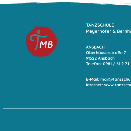
TANZSCHULE
Meyerhöfer & Bernh
ANSBACH
Oberhäuserstraße 7
91522 Ansbach
Telefon: 0981 / 61 9
71
E-Mail:
mail@tanzschu
Internet:
www.tanzsch