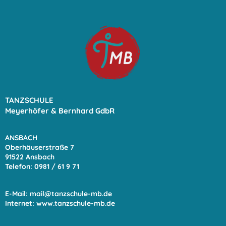
TANZSCHULE
Meyerhöfer & Bernhard GdbR
ANSBACH
Oberhäuserstraße 7
91522 Ansbach
Telefon: 0981 / 61 9
71
E-Mail:
mail@tanzschule-mb.de
Internet:
www.tanzschule-mb.de