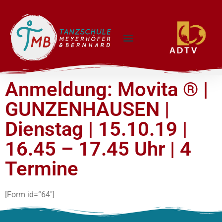
Anmeldung: Movita ® |
GUNZENHAUSEN |
Dienstag | 15.10.19 |
16.45 – 17.45 Uhr | 4
Termine
[Form id=“64″]