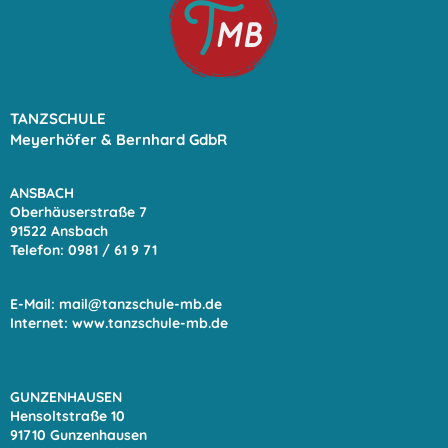
TANZSCHULE
Meyerhöfer & Bernhard GdbR
ANSBACH
Oberhäuserstraße 7
91522 Ansbach
Telefon: 0981 / 61 9
71
E-Mail:
mail@tanzschule-mb.de
Internet:
www.tanzschule-mb.de
GUNZENHAUSEN
Hensoltstraße 10
91710 Gunzenhausen