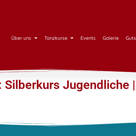
Über uns
Tanzkurse
Events
Galerie
Guts
Silberkurs Jugendliche |