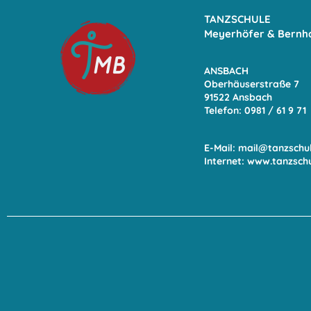
TANZSCHULE
Meyerhöfer & Bernh
ANSBACH
Oberhäuserstraße 7
91522 Ansbach
Telefon: 0981 / 61 9
71
E-Mail:
mail@tanzschu
Internet:
www.tanzsch