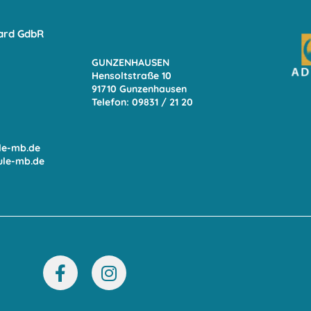
ard GdbR
GUNZENHAUSEN
Hensoltstraße 10
91710 Gunzenhausen
Telefon: 09831 / 21 20
le-mb.de
ule-mb.de