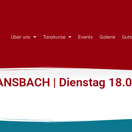
Über uns
Tanzkurse
Events
Galerie
Guts
ANSBACH | Dienstag 18.0