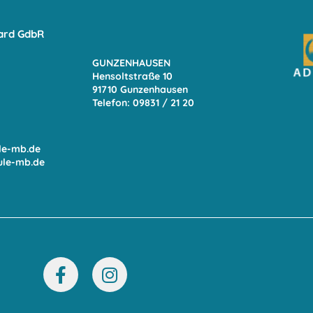
ard GdbR
GUNZENHAUSEN
Hensoltstraße 10
91710 Gunzenhausen
Telefon: 09831 / 21 20
le-mb.de
ule-mb.de