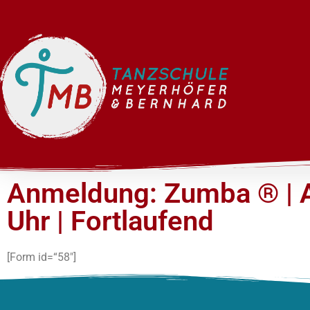
Anmeldung: Zumba ® | 
Uhr | Fortlaufend
[Form id=“58″]