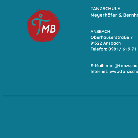
TANZSCHULE
Meyerhöfer & Bernh
ANSBACH
Oberhäuserstraße 7
91522 Ansbach
Telefon: 0981 / 61 9
71
E-Mail:
mail@tanzschu
Internet:
www.tanzsch