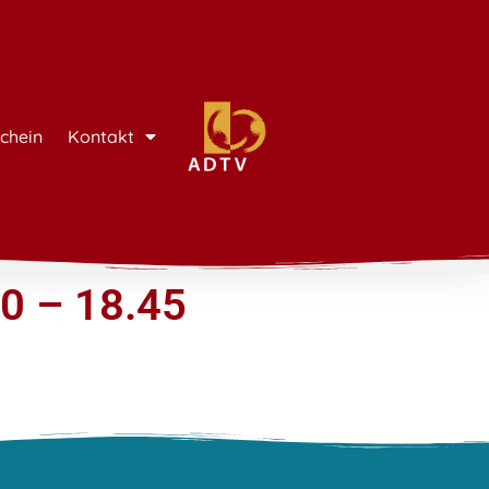
chein
Kontakt
0 – 18.45