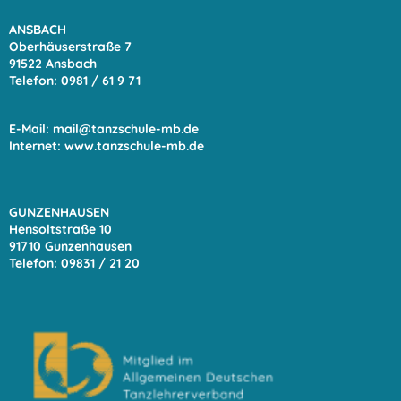
ANSBACH
Oberhäuserstraße 7
91522 Ansbach
Telefon: 0981 / 61 9
71
E-Mail:
mail@tanzschule-mb.de
Internet:
www.tanzschule-mb.de
GUNZENHAUSEN
Hensoltstraße 10
91710 Gunzenhausen
Telefon: 09831 / 21 20