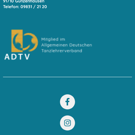
91710 Gunzenhausen
Telefon: 09831 / 21 20