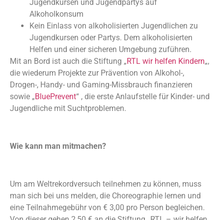
Jugendkursen und Jugendpartys auf
Alkoholkonsum
Kein Einlass von alkoholisierten Jugendlichen zu
Jugendkursen oder Partys. Dem alkoholisierten
Helfen und einer sicheren Umgebung zuführen.
Mit an Bord ist auch die Stiftung „
RTL wir helfen Kindern
„,
die wiederum Projekte zur Prävention von Alkohol-,
Drogen-, Handy- und Gaming-Missbrauch finanzieren
sowie „
BluePrevent
“ , die erste Anlaufstelle für Kinder- und
Jugendliche mit Suchtproblemen.
Wie kann man mitmachen?
Um am Weltrekordversuch teilnehmen zu können, muss
man sich bei uns melden, die Choreographie lernen und
eine Teilnahmegebühr von € 3,00 pro Person begleichen.
Von dieser gehen 2,50 € an die Stiftung „RTL – wir helfen