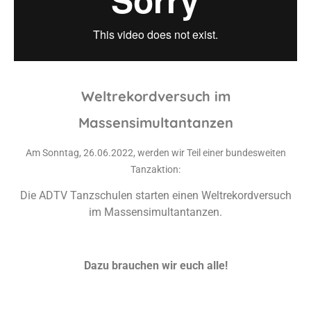
Weltrekordversuch im
Massensimultantanzen
Am Sonntag, 26.06.2022, werden wir Teil einer bundesweiten
Tanzaktion:
Die ADTV Tanzschulen starten einen Weltrekordversuch
im Massensimultantanzen.
Dazu brauchen wir euch alle!