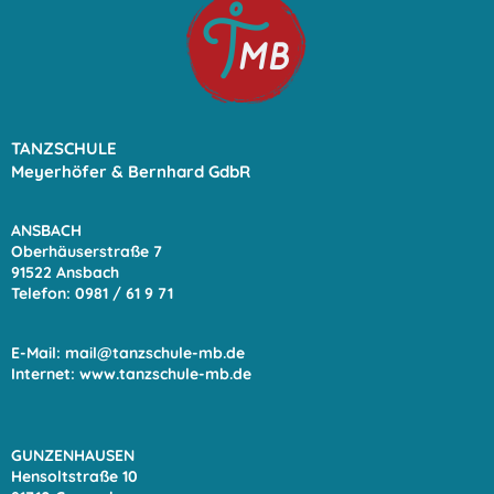
TANZSCHULE
Meyerhöfer & Bernhard GdbR
ANSBACH
Oberhäuserstraße 7
91522 Ansbach
Telefon: 0981 / 61 9
71
E-Mail:
mail@tanzschule-mb.de
Internet:
www.tanzschule-mb.de
GUNZENHAUSEN
Hensoltstraße 10